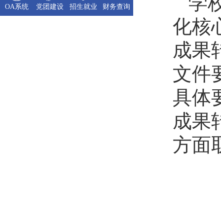
学
OA系统
党团建设
招生就业
财务查询
化核
成果
文件
具体
成果
方面