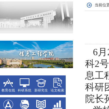
当前位置
6
科2
息工
科研
教育在线
科研系统
新研究生
论文检索
院长