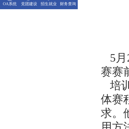
OA系统
党团建设
招生就业
财务查询
5
赛赛
培
体赛
求。
用方