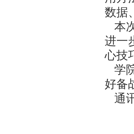
数据
本
进一
心技
学
好备
通